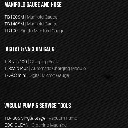
MANIFOLD GAUGE AND HOSE
TB120SM
| Manifold Gauge
TB140SM
| Manifold Gauge
TB100
| Single Manifold Gauge
DIGITAL & VACUUM GAUGE
T-Scale100
| Charging Scale
T-Scale Plus
| Automatic Charging Module
T-VAC mini
l Digital Micron Gauge
VACUUM PUMP & SERVICE TOOLS
TB430S Single Stage
| Vacuum Pump
ECO CLEAN
| Cleaning Machine