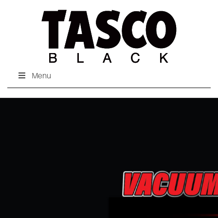
Menu
Vacuum Pump &
Service Tools