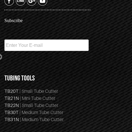
Subscribe
TUBING TOOLS
TB20T
| Small Tube Cutter
TB21N
| Mini Tube Cutter
TB22N
| Small Tube Cutter
TB30T
| Medium Tube Cutter
TB31N
| Medium Tube Cutter