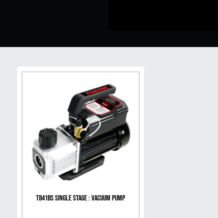
TB41BS Single Stage : Vacuum Pump