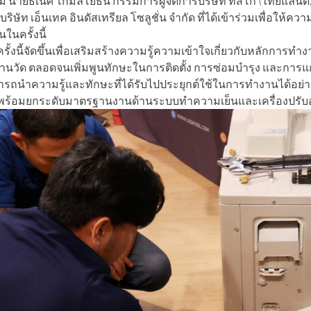
ี นายธเนศ โกมลโยธิน กรรมการผู้จัดการบริษัท ทัสโก้ (ไทยแลนด์) 
บริษัท เอ็นเทค อินดัสเทรียล โซลูชั่น จำกัด ที่ได้เข้าร่วมเพื่
ในครั้งนี้
ั้งนี้จัดขึ้นเพื่อเสริมสร้างความรู้ความเข้าใจเกี่ยวกับหลักกา
งานวัด ตลอดจนเพิ่มพูนทักษะในการติดตั้ง การซ่อมบำรุง และการแก้
ถนำความรู้และทักษะที่ได้รับไปประยุกต์ใช้ในการทำงานได้อย่าง
ร้อมยกระดับมาตรฐานงานด้านระบบทำความเย็นและเครื่องปรับอา