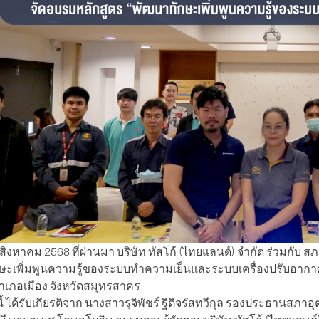
่ 1 สิงหาคม 2568 ที่ผ่านมา บริษัท ทัสโก้ (ไทยแลนด์) จำกัด ร่วม
ษะเพิ่มพูนความรู้ของระบบทำความเย็นและระบบเครื่องปรับอากาศ” 
ำเภอเมือง จังหวัดสมุทรสาคร
้ ได้รับเกียรติจาก นางสาวรุจิพัชร์ ฐิติจรัสทวีกุล รองประธานสภ