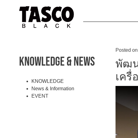
Posted o
KNOWLEDGE & NEWS
พัฒน
เครื
KNOWLEDGE
News & Information
EVENT