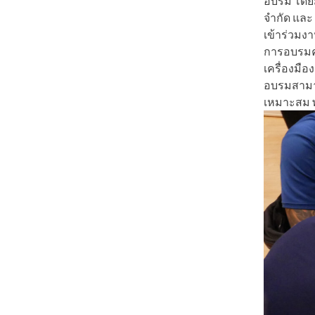
อบรม โดยม
จำกัด และ 
เข้าร่วมงาน
การอบรมคร
เครื่องมือ
อบรมสามาร
เหมาะสม พ