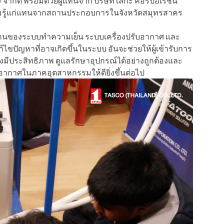
จำกัด พร้อมด้วยผู้แทนจาก บริษัท เลกะ คอร์ปอเรชั่น
อให้ความรู้แก่แทนจากสถานประกอบการในจังหวัดสมุทรสาคร
รทำงานของระบบทำความเย็น ระบบเครื่องปรับอากาศ และ
ไขปัญหาที่อาจเกิดขึ้นในระบบ อันจะช่วยให้ผู้เข้ารับการ
มีประสิทธิภาพ ดูแลรักษาอุปกรณ์ได้อย่างถูกต้องและ
กาศในภาคอุตสาหกรรมให้ดียิ่งขึ้นต่อไป