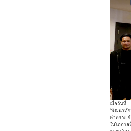
เมื่อวันที
“พัฒนาทัก
ท่าทราย อ
ในโอกาสนี